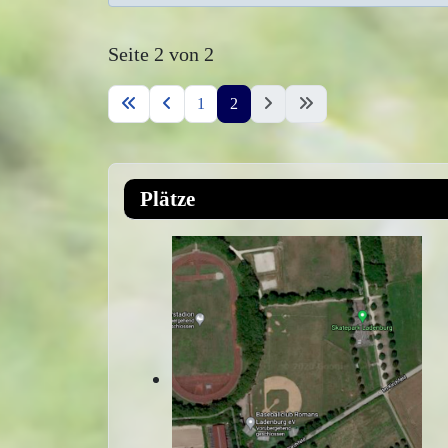
Seite 2 von 2
1
2
Plätze