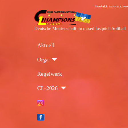
Kontakt: info(at)cl-
Deutsche Meisterschaft im mixed fastpitch Softball
Aktuell
Orga
Regelwerk
CL-2026
Insta
Face