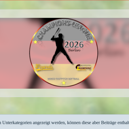
n Unterkategorien angezeigt werden, können diese aber Beiträge enthal