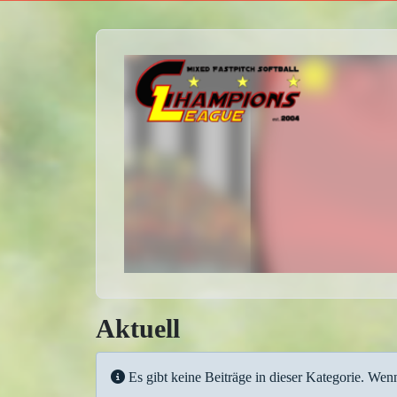
Aktuell
Information
Es gibt keine Beiträge in dieser Kategorie. Wen