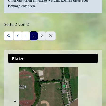
Unterkategorien angezeigt werden, können diese aber
Beiträge enthalten.
Seite 2 von 2
1
2
Plätze