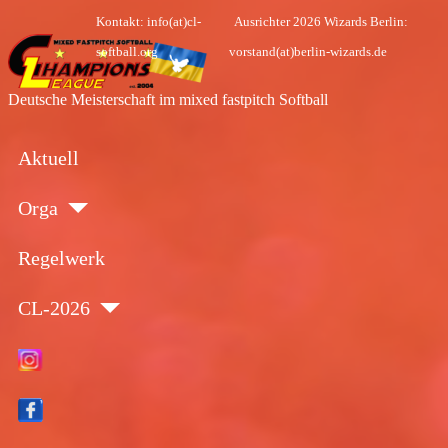
Kontakt: info(at)cl-
Ausrichter 2026 Wizards Berlin:
softball.org
vorstand(at)berlin-wizards.de
Deutsche Meisterschaft im mixed fastpitch Softball
Aktuell
Orga
Regelwerk
CL-2026
Insta
Face