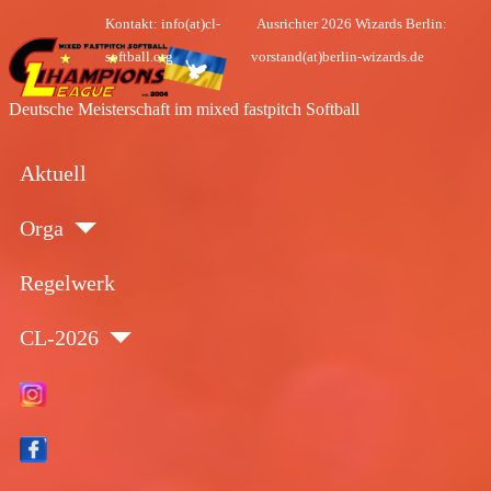
Kontakt: info(at)cl-softball.org
Ausrichter 2026 Wizard
Deutsche Meisterschaft im mixed fastpitch Softball
Aktuell
Orga
Regelwerk
CL-2026
Insta
Face