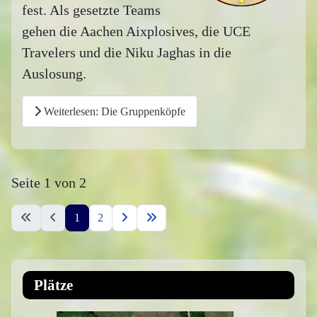
fest. Als gesetzte Teams
gehen die Aachen Aixplosives, die UCE
Travelers und die Niku Jaghas in die
Auslosung.
Weiterlesen: Die Gruppenköpfe
Seite 1 von 2
1
2
Plätze