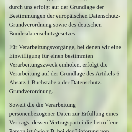
durch uns erfolgt auf der Grundlage der
Bestimmungen der europäischen Datenschutz-
Grundverordnung sowie des deutschen
Bundesdatenschutzgesetzes:
Für Verarbeitungsvorgänge, bei denen wir eine
Einwilligung für einen bestimmten
Verarbeitungszweck einholen, erfolgt die
Verarbeitung auf der Grundlage des Artikels 6
Absatz 1 Buchstabe a der Datenschutz-
Grundverordnung.
Soweit die die Verarbeitung
personenbezogener Daten zur Erfüllung eines
Vertrags, dessen Vertragspartei die betroffene
Person ist (wie z.B. bei der Lieferung von