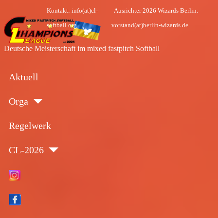
Kontakt: info(at)cl-
Ausrichter 2026 Wizards Berlin:
softball.org
vorstand(at)berlin-wizards.de
Deutsche Meisterschaft im mixed fastpitch Softball
Aktuell
Orga
Regelwerk
CL-2026
Insta
Face